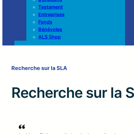
Testament
Entreprises
Fonds
Bénévoles
ALS Shop
Recherche sur la SLA
Recherche sur la 