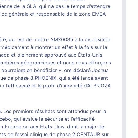
enne de la SLA, qui n’a pas le temps d’attendre
trice générale et responsable de la zone EMEA
iété, qui est de mettre AMX0035 à la disposition
médicament à montrer un effet à la fois sur la
nada et pleinement approuvé aux États-Unis,
rontières géographiques et nous nous efforçons
 pourraient en bénéficier », ont déclaré Joshua
ique de phase 3 PHOENIX, qui a été lancé avant
l’efficacité et le profil d’innocuité d’ALBRIOZA
 Les premiers résultats sont attendus pour la
o, qui évalue la sécurité et l’efficacité
en Europe ou aux États-Unis, dont la majorité
s de l’essai clinique de phase 2 CENTAUR sur