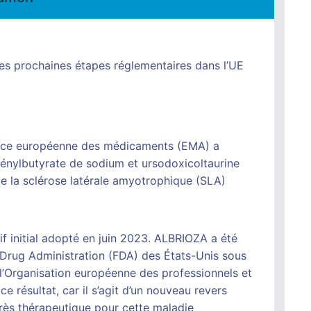
les prochaines étapes réglementaires dans l’UE
ence européenne des médicaments (EMA) a
hénylbutyrate de sodium et ursodoxicoltaurine
e la sclérose latérale amyotrophique (SLA)
if initial adopté en juin 2023. ALBRIOZA a été
Drug Administration (FDA) des États-Unis sous
’Organisation européenne des professionnels et
ésultat, car il s’agit d’un nouveau revers
grès thérapeutique pour cette maladie