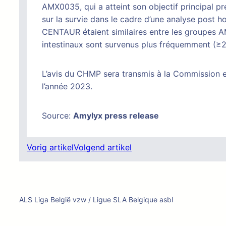
AMX0035, qui a atteint son objectif principal pr
sur la survie dans le cadre d’une analyse post 
CENTAUR étaient similaires entre les groupes 
intestinaux sont survenus plus fréquemment (
L’avis du CHMP sera transmis à la Commission eu
l’année 2023.
Source:
Amylyx press release
Vorig artikel
Volgend artikel
ALS Liga België vzw / Ligue SLA Belgique asbl