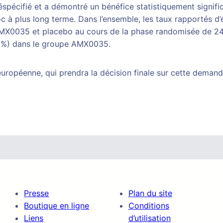
éspécifié et a démontré un bénéfice statistiquement signific
hoc à plus long terme. Dans l’ensemble, les taux rapportés 
AMX0035 et placebo au cours de la phase randomisée de 24
≥2%) dans le groupe AMX0035.
ropéenne, qui prendra la décision finale sur cette demande.
Presse
Plan du site
Boutique en ligne
Conditions
Liens
d’utilisation