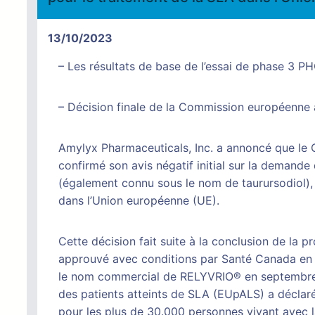
13/10/2023
– Les résultats de base de l’essai de phase 3 P
– Décision finale de la Commission européenne a
Amylyx Pharmaceuticals, Inc. a annoncé que l
confirmé son avis négatif initial sur la deman
(également connu sous le nom de taurursodiol),
dans l’Union européenne (UE).
Cette décision fait suite à la conclusion de la 
approuvé avec conditions par Santé Canada en j
le nom commercial de RELYVRIO® en septembre 2
des patients atteints de SLA (EUpALS) a déclar
pour les plus de 30.000 personnes vivant avec l