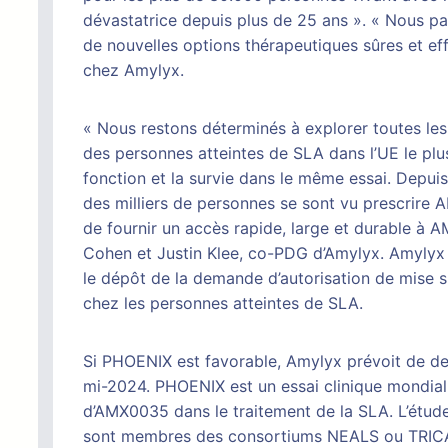
dévastatrice depuis plus de 25 ans ». « Nous pa
de nouvelles options thérapeutiques sûres et e
chez Amylyx.
« Nous restons déterminés à explorer toutes les 
des personnes atteintes de SLA dans l’UE le plu
fonction et la survie dans le même essai. Depu
des milliers de personnes se sont vu prescrire
de fournir un accès rapide, large et durable à 
Cohen et Justin Klee, co-PDG d’Amylyx. Amylyx c
le dépôt de la demande d’autorisation de mise su
chez les personnes atteintes de SLA.
Si PHOENIX est favorable, Amylyx prévoit de dem
mi-2024. PHOENIX est un essai clinique mondial 
d’AMX0035 dans le traitement de la SLA. L’étude
sont membres des consortiums NEALS ou TRICALS