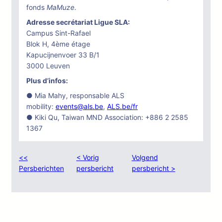
fonds
MaMuze
.
Adresse secrétariat Ligue SLA:
Campus Sint-Rafael
Blok H, 4ème étage
Kapucijnenvoer 33 B/1
3000 Leuven
Plus d’infos:
● Mia Mahy, responsable ALS
mobility:
events@als.be
,
ALS.be/fr
● Kiki Qu, Taiwan MND Association: +886 2 2585
1367
<<
< Vorig
Volgend
Persberichten
persbericht
persbericht >