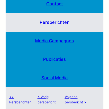
Contact
Persberichten
Media Campagnes
Publicaties
Social Media
<<
< Vorig
Volgend
Persberichten
persbericht
persbericht >