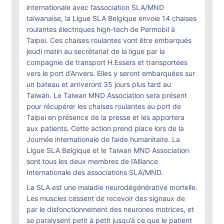
internationale avec l’association SLA/MND
taïwanaise, la Ligue SLA Belgique envoie 14 chaises
roulantes électriques high-tech de Permobil à
Taipei. Ces chaises roulantes vont être embarqués
jeudi matin au secrétariat de la ligue par la
compagnie de transport H.Essers et transportées
vers le port d’Anvers. Elles y seront embarquées sur
un bateau et arriveront 35 jours plus tard au
Taïwan. Le Taiwan MND Association sera présent
pour récupérer les chaises roulantes au port de
Taipei en présence de la presse et les apportera
aux patients. Cette action prend place lors de la
Journée internationale de l’aide humanitaire. La
Ligue SLA Belgique et le Taiwan MND Association
sont tous les deux membres de l’Alliance
Internationale des associations SLA/MND.
La SLA est une maladie neurodégénérative mortelle.
Les muscles cessent de recevoir des signaux de
par le disfonctionnement des neurones motrices, et
se paralysent petit à petit jusqu’à ce que le patient