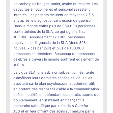
ne sache plus bouger, parler, avaler et respirer. Les
capacités émotionnelles et sensorielles restent
intactes. Les patients meurent en moyenne 2 à 5
ans après le diagnostic, sans espoir de guérison.
Dans le monde entier plus de 350.000 personnes
sont atteintes de la SLA, ce qui signifie 6 sur
100.000. Annuellement 120.000 personnes
reçoivent le diagnostic de la SLA (donc 328
nouveaux cas par jour) et plus de 100.000
personnes en décèdent. Beaucoup de personnes
célèbres à travers le monde souffrent également de
la SLA.
La Ligue SLA, une asbl non subventionnée, tente
d’améliorer leurs dernières années de vie, en les
assistant sur le plan psychosocial et administratif,
en prêtant des dispositifs d’aide à la communication
et à la mobilité, en défendant leurs droits auprès du
gouvernement, en stimulant en finançant la
recherche scientifique par le fonds
A Cure for
ALS
et en leur offrant des soins sur mesure par le