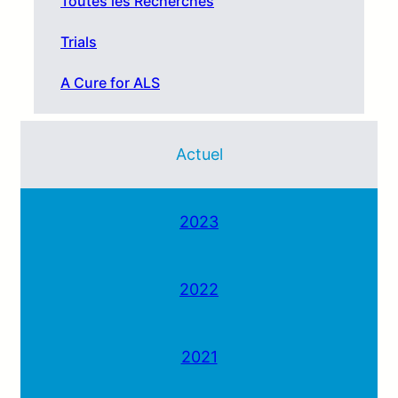
Toutes les Recherches
Trials
A Cure for ALS
Actuel
2023
2022
2021