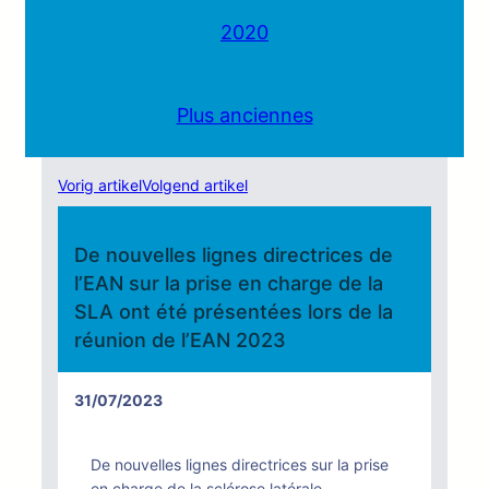
2020
Plus anciennes
Vorig artikel
Volgend artikel
De nouvelles lignes directrices de
l’EAN sur la prise en charge de la
SLA ont été présentées lors de la
réunion de l’EAN 2023
31/07/2023
De nouvelles lignes directrices sur la prise
en charge de la sclérose latérale