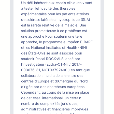
Un défi inhérent aux essais cliniques visant
à tester l’efficacité des thérapies
expérimentales pour les patients atteints
de sclérose latérale amyotrophique (SLA)
est la rareté relative de la maladie. Une
solution prometteuse à ce problème est
une approche Pour soutenir une telle
approche, le programme européen E-RARE
et les National Institutes of Health (NIH)
des États-Unis se sont associés pour
soutenir l’essai ROCK-ALS lancé par
l’investigateur (Eudra-CT-Nr .: 2017-
003676-31, NCT03792490 ) en tant que
collaboration multinationale entre des
centres d’Europe et d’Amérique du Nord
dirigée par des chercheurs européens.
Cependant, au cours de la mise en place
de cet essai international, un certain
nombre de complexités juridiques,
administratives et financières imprévues