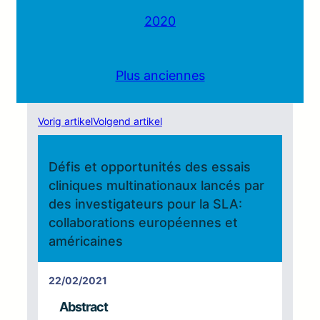
2020
Plus anciennes
Vorig artikel
Volgend artikel
Défis et opportunités des essais
cliniques multinationaux lancés par
des investigateurs pour la SLA:
collaborations européennes et
américaines
22/02/2021
Abstract