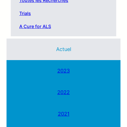
Toutes les Recherches
Trials
A Cure for ALS
Actuel
2023
2022
2021