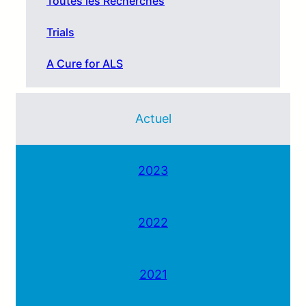
Toutes les Recherches
Trials
A Cure for ALS
Actuel
2023
2022
2021