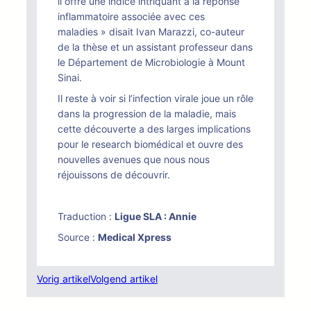
il offre une indice intriquant à la réponse
inflammatoire associée avec ces
maladies » disait Ivan Marazzi, co-auteur
de la thèse et un assistant professeur dans
le Département de Microbiologie à Mount
Sinai.
Il reste à voir si l’infection virale joue un rôle
dans la progression de la maladie, mais
cette découverte a des larges implications
pour le research biomédical et ouvre des
nouvelles avenues que nous nous
réjouissons de découvrir.
Traduction :
Ligue SLA : Annie
Source :
Medical Xpress
Vorig artikel
Volgend artikel