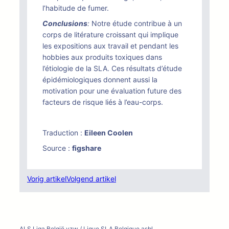
l’habitude de fumer.
Conclusions
:
Notre étude contribue à un
corps de litérature croissant qui implique
les expositions aux travail et pendant les
hobbies aux produits toxiques dans
l’étiologie de la SLA. Ces résultats d’étude
épidémiologiques donnent aussi la
motivation pour une évaluation future des
facteurs de risque liés à l’eau-corps.
Traduction :
Eileen Coolen
Source :
figshare
Vorig artikel
Volgend artikel
ALS Liga België vzw / Ligue SLA Belgique asbl