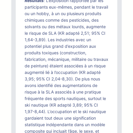
Résultats
:
L’exposition rapportée par les
participants eux-mêmes, pendant le travail
ou un hobby, à un ou plusieurs produits
chimiques comme des pesticides, des
solvants ou des métaux lourds, augmente
le risque de SLA (KR adapté 2,51; 95% CI
1,64-3,89). Les industries avec un
potentiel plus grand d’exposition aux
produits toxiques (construction,
fabrication, mécanique, militaire ou travaux
de peinture) étaient associées à un risque
augmenté lié à l’occupation (KR adapté
3,95; 95% CI 2,04-8,30). De plus nous
avons identifié des augmentations de
risque à la SLA associés à une pratique
fréquente des sports nautiques, surtout le
ski nautique (KR adapté 3,89; 95% CI
1,97-8,44). L’occupation et le ski nautique
gardaient tout deux une signification
statistique indépendante dans un modèle
composite qui incluait l’âge, le sexe, et