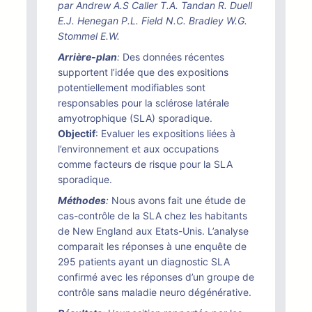
par Andrew A.S Caller T.A. Tandan R. Duell
E.J. Henegan P.L. Field N.C. Bradley W.G.
Stommel E.W.
Arrière-plan
:
Des données récentes
supportent l’idée que des expositions
potentiellement modifiables sont
responsables pour la sclérose latérale
amyotrophique (SLA) sporadique.
Objectif
: Evaluer les expositions liées à
l’environnement et aux occupations
comme facteurs de risque pour la SLA
sporadique.
Méthodes
:
Nous avons fait une étude de
cas-contrôle de la SLA chez les habitants
de New England aux Etats-Unis. L’analyse
comparait les réponses à une enquête de
295 patients ayant un diagnostic SLA
confirmé avec les réponses d’un groupe de
contrôle sans maladie neuro dégénérative.