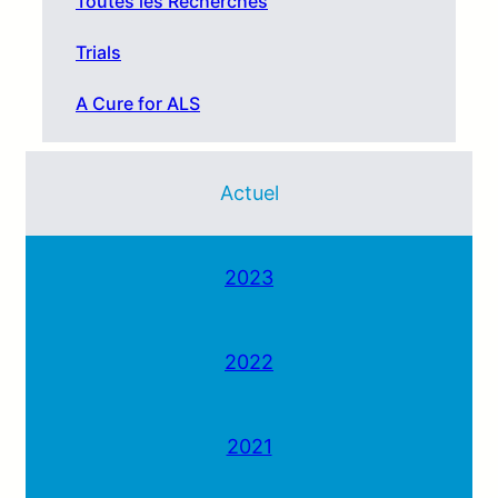
Toutes les Recherches
Trials
A Cure for ALS
Actuel
2023
2022
2021