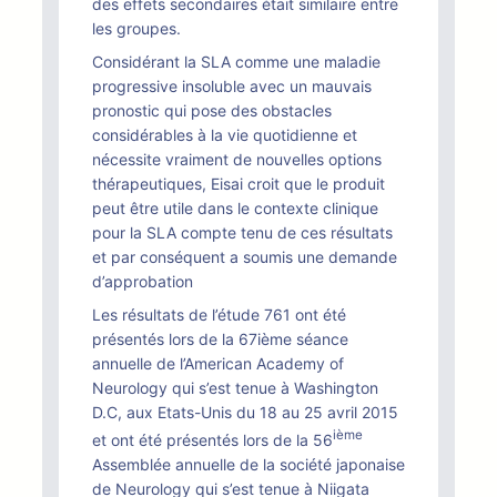
des effets secondaires était similaire entre
les groupes.
Considérant la SLA comme une maladie
progressive insoluble avec un mauvais
pronostic qui pose des obstacles
considérables à la vie quotidienne et
nécessite vraiment de nouvelles options
thérapeutiques, Eisai croit que le produit
peut être utile dans le contexte clinique
pour la SLA compte tenu de ces résultats
et par conséquent a soumis une demande
d’approbation
Les résultats de l’étude 761 ont été
présentés lors de la 67ième séance
annuelle de l’American Academy of
Neurology qui s’est tenue à Washington
D.C, aux Etats-Unis du 18 au 25 avril 2015
ième
et ont été présentés lors de la 56
Assemblée annuelle de la société japonaise
de Neurology qui s’est tenue à Niigata