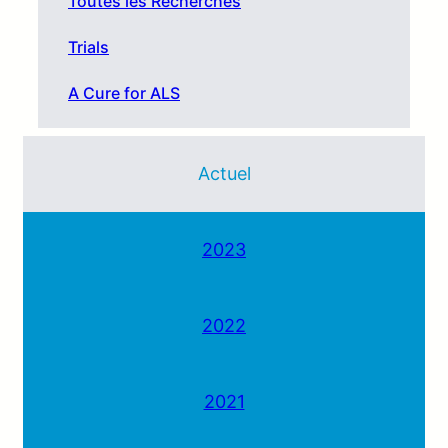
Toutes les Recherches
Trials
A Cure for ALS
Actuel
2023
2022
2021