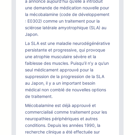
a annoncé aujourd’hui qu’elle a introduit
une demande de médication nouvelle pour
la mécobalamine (code de développement
: E0302) comme un traitement pour la
sclérose latérale amyotrophique (SLA) au
Japon.
La SLA est une maladie neurodégénérative
persistante et progressive, qui provoque
une atrophie musculaire sévère et la
faiblesse des muscles. Puisqu’il n’y a qu’un
seul médicament approuvé pour la
suppression de la progression de la SLA
au Japon, il y a un important besoin
médical non comblé de nouvelles options
de traitement.
Mécobalamine est déjà approuvé et
commercialisé comme traitement pour les
neuropathies périphériques et autres
conditions. Depuis les années 1990, la
recherche clinique a été effectuée sur