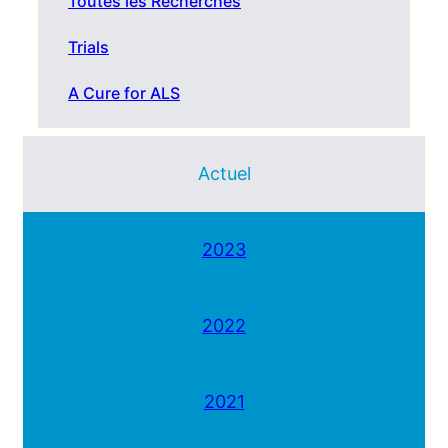
Toutes les Recherches
Trials
A Cure for ALS
Actuel
2023
2022
2021