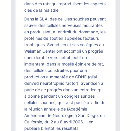
dans des rats qui reproduisent les aspects
clés de la maladie.
Dans la SLA, des cellules souches peuvent
sauver des cellules nerveuses mourantes
en produisant, à l’endroit du dommage, les
protéines de soutien appelées facteurs
trophiques. Svendsen et ses collègues au
Waisman Center ont accompli un progrès
considérable vers cet objectif en
implantant, dans la moelle épinière de rat,
des cellules construites pour une
production augmentée de GDNF (glial
derived neurotrophic factor). Svendsen a
parlé de ce progrès dans un entretien qu’il
a donné pendant un congrès sur des
cellules souches, qui s’est passé à la fin de
la réunion annuelle de l’Académie
Américaine de Neurologie à San Diego, en
Californie, du 2 au 8 avril 2006. Il en
publiera bientôt les résultats.