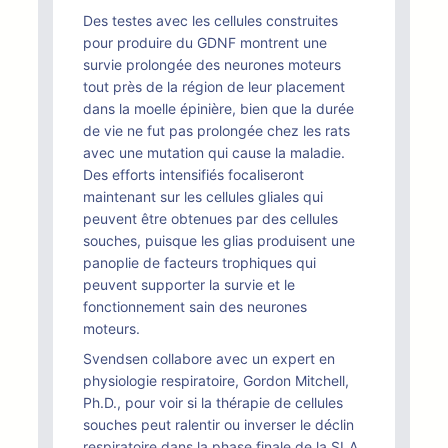
Des testes avec les cellules construites
pour produire du GDNF montrent une
survie prolongée des neurones moteurs
tout près de la région de leur placement
dans la moelle épinière, bien que la durée
de vie ne fut pas prolongée chez les rats
avec une mutation qui cause la maladie.
Des efforts intensifiés focaliseront
maintenant sur les cellules gliales qui
peuvent être obtenues par des cellules
souches, puisque les glias produisent une
panoplie de facteurs trophiques qui
peuvent supporter la survie et le
fonctionnement sain des neurones
moteurs.
Svendsen collabore avec un expert en
physiologie respiratoire, Gordon Mitchell,
Ph.D., pour voir si la thérapie de cellules
souches peut ralentir ou inverser le déclin
respiratoire dans la phase finale de la SLA.