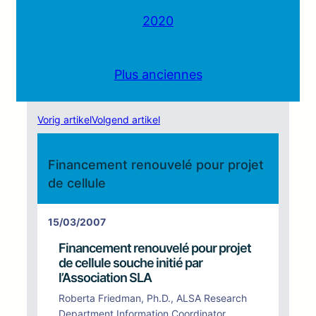
2020
Plus anciennes
Vorig artikel
Volgend artikel
Financement renouvelé pour projet
de cellule
15/03/2007
Financement renouvelé pour projet
de cellule souche initié par
l’Association SLA
Roberta Friedman, Ph.D., ALSA Research
Department Information Coordinator