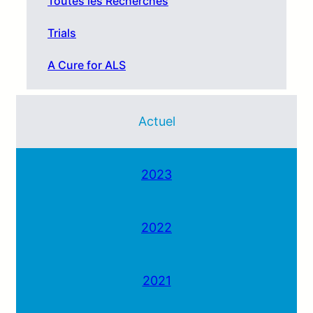
Toutes les Recherches
Trials
A Cure for ALS
Actuel
2023
2022
2021