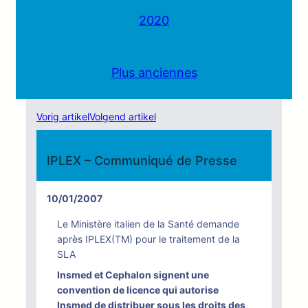
2020
Plus anciennes
Vorig artikel
Volgend artikel
IPLEX – Communiqué de Presse
10/01/2007
Le Ministère italien de la Santé demande
après IPLEX(TM) pour le traitement de la
SLA
Insmed et Cephalon signent une
convention de licence qui autorise
Insmed de distribuer sous les droits des