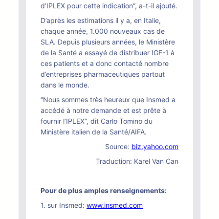
d’IPLEX pour cette indication”, a-t-il ajouté.
D’après les estimations il y a, en Italie,
chaque année, 1.000 nouveaux cas de
SLA. Depuis plusieurs années, le Ministère
de la Santé a essayé de distribuer IGF-1 à
ces patients et a donc contacté nombre
d’entreprises pharmaceutiques partout
dans le monde.
“Nous sommes très heureux que Insmed a
accédé à notre demande et est prête à
fournir l’IPLEX”, dit Carlo Tomino du
Ministère italien de la Santé/AIFA.
Source:
biz.yahoo.com
Traduction: Karel Van Can
Pour de plus amples renseignements:
1. sur Insmed:
www.insmed.com