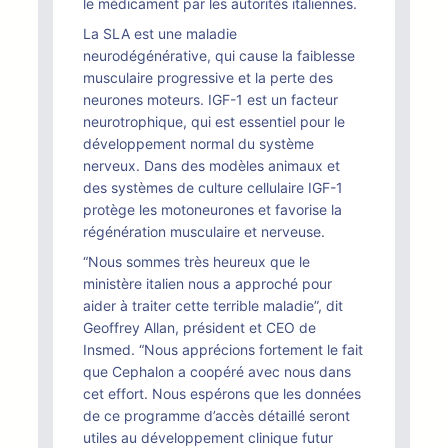
le médicament par les autorités italiennes.
La SLA est une maladie
neurodégénérative, qui cause la faiblesse
musculaire progressive et la perte des
neurones moteurs. IGF-1 est un facteur
neurotrophique, qui est essentiel pour le
développement normal du système
nerveux. Dans des modèles animaux et
des systèmes de culture cellulaire IGF-1
protège les motoneurones et favorise la
régénération musculaire et nerveuse.
“Nous sommes très heureux que le
ministère italien nous a approché pour
aider à traiter cette terrible maladie”, dit
Geoffrey Allan, président et CEO de
Insmed. “Nous apprécions fortement le fait
que Cephalon a coopéré avec nous dans
cet effort. Nous espérons que les données
de ce programme d’accès détaillé seront
utiles au développement clinique futur