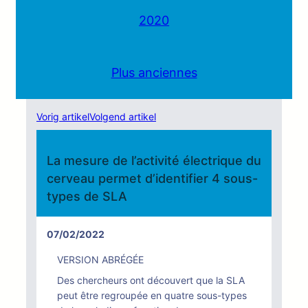
2020
Plus anciennes
Vorig artikel
Volgend artikel
La mesure de l’activité électrique du
cerveau permet d’identifier 4 sous-
types de SLA
07/02/2022
VERSION ABRÉGÉE
Des chercheurs ont découvert que la SLA
peut être regroupée en quatre sous-types