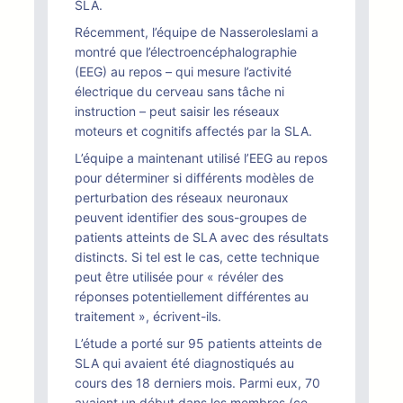
SLA.
Récemment, l’équipe de Nasseroleslami a
montré que l’électroencéphalographie
(EEG) au repos – qui mesure l’activité
électrique du cerveau sans tâche ni
instruction – peut saisir les réseaux
moteurs et cognitifs affectés par la SLA.
L’équipe a maintenant utilisé l’EEG au repos
pour déterminer si différents modèles de
perturbation des réseaux neuronaux
peuvent identifier des sous-groupes de
patients atteints de SLA avec des résultats
distincts. Si tel est le cas, cette technique
peut être utilisée pour « révéler des
réponses potentiellement différentes au
traitement », écrivent-ils.
L’étude a porté sur 95 patients atteints de
SLA qui avaient été diagnostiqués au
cours des 18 derniers mois. Parmi eux, 70
avaient un début dans les membres (ce