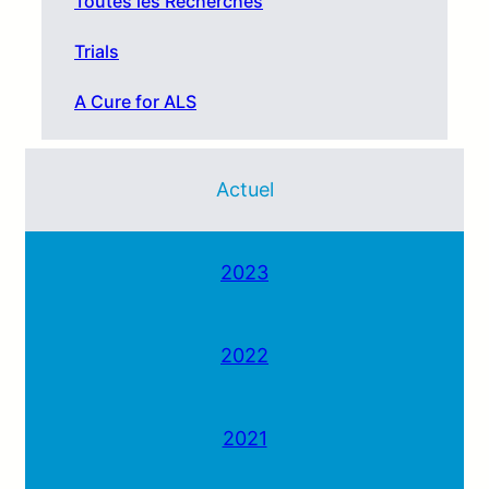
Toutes les Recherches
Trials
A Cure for ALS
Actuel
2023
2022
2021