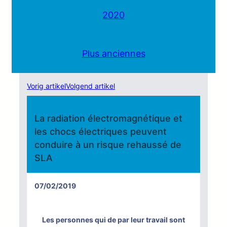
2020
Plus anciennes
Vorig artikel
Volgend artikel
La radiation électromagnétique et
les chocs électriques peuvent
conduire à un risque rehaussé de
SLA
07/02/2019
Les personnes qui de par leur travail sont