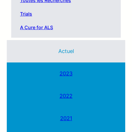
Toutes les Recherches
Trials
A Cure for ALS
Actuel
2023
2022
2021