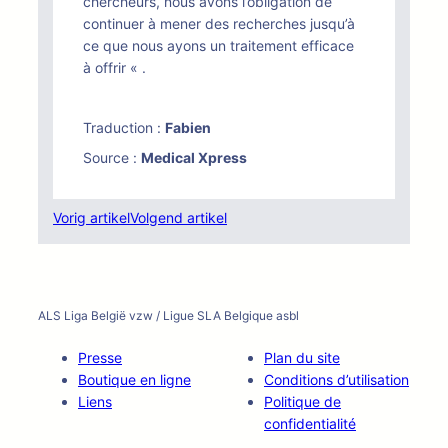
chercheurs, nous avons l’obligation de
continuer à mener des recherches jusqu’à
ce que nous ayons un traitement efficace
à offrir « .
Traduction :
Fabien
Source :
Medical Xpress
Vorig artikel
Volgend artikel
ALS Liga België vzw / Ligue SLA Belgique asbl
Presse
Plan du site
Boutique en ligne
Conditions d’utilisation
Liens
Politique de
confidentialité