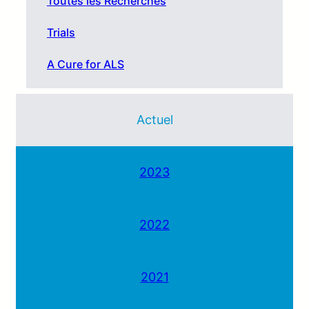
Toutes les Recherches
Trials
A Cure for ALS
Actuel
2023
2022
2021