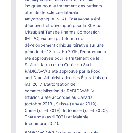
indiquée pour le traitement des patients
atteints de sclérose latérale
amyotrophique (SLA). Edaravone a été
découvert et développé pour la SLA par
Mitsubishi Tanabe Pharma Corporation
(MTPC) via une plateforme de
développement clinique itérative sur une
période de 13 ans. En 2015, l’edaravone a
été approuvée pour le traitement de la
SLA au Japon et en Corée du Sud.
RADICAVA® a été approuvé par la Food
and Drug Administration des États-Unis en
mai 2017. L’autorisation de
commercialisation de RADICAVA® IV
Infusion a été accordée au Canada
(octobre 2018), Suisse (janvier 2019),
Chine (juillet 2019), Indonésie (juillet 2020),
Thaïlande (avril 2021) et Malaisie
(décembre 2021).
RADICAVA ORS™ (suspension buvable