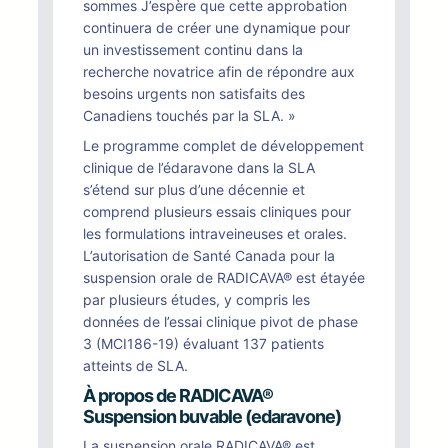
sommes J’espère que cette approbation
continuera de créer une dynamique pour
un investissement continu dans la
recherche novatrice afin de répondre aux
besoins urgents non satisfaits des
Canadiens touchés par la SLA. »
Le programme complet de développement
clinique de l’édaravone dans la SLA
s’étend sur plus d’une décennie et
comprend plusieurs essais cliniques pour
les formulations intraveineuses et orales.
L’autorisation de Santé Canada pour la
suspension orale de RADICAVA® est étayée
par plusieurs études, y compris les
données de l’essai clinique pivot de phase
3 (MCI186-19) évaluant 137 patients
atteints de SLA.
À propos de RADICAVA®
Suspension buvable (edaravone)
La suspension orale RADICAVA® est