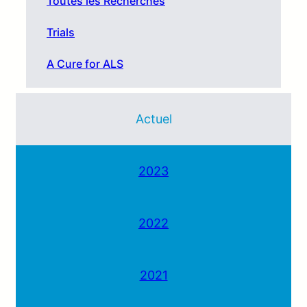
Toutes les Recherches
Trials
A Cure for ALS
Actuel
2023
2022
2021