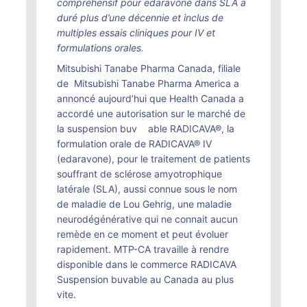
compréhensif pour edaravone dans SLA a
duré plus d’une décennie et inclus de
multiples essais cliniques pour IV et
formulations orales.
Mitsubishi Tanabe Pharma Canada, filiale
de Mitsubishi Tanabe Pharma America a
annoncé aujourd’hui que Health Canada a
accordé une autorisation sur le marché de
la suspension buv able RADICAVA®, la
formulation orale de RADICAVA® IV
(edaravone), pour le traitement de patients
souffrant de sclérose amyotrophique
latérale (SLA), aussi connue sous le nom
de maladie de Lou Gehrig, une maladie
neurodégénérative qui ne connait aucun
remède en ce moment et peut évoluer
rapidement. MTP-CA travaille à rendre
disponible dans le commerce RADICAVA
Suspension buvable au Canada au plus
vite.