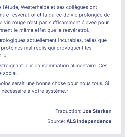
ns l’étude, Westerheide et ses collègues ont
 entre resvératrol et la durée de vie prolongée de
 le vin rouge n’est pas suffisamment élevée pour
nnent le même effet que le resvératrol.
rologiques actuellement incurables, telles que
 protéines mal replis qui provoquent les
t. »
estreignant leur consommation alimentaire. Ces
 social.
oins serait une bonne chose pour nous tous. Si
 nécessaire à votre système.»
Traduction:
Jos Sterken
Source:
ALS Independence