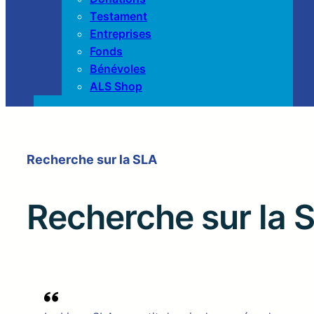
Testament
Entreprises
Fonds
Bénévoles
ALS Shop
Recherche sur la SLA
Recherche sur la 