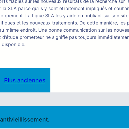
ts fiables sur les nouveaux résultats de la recherche sur 
 la SLA parce qu’ils y sont étroitement impliqués et souhai
ppement. La Ligue SLA les y aide en publiant sur son site 
tifiques et les nouveaux traitements. De cette manière, les 
s au même endroit. Une bonne communication sur les nouve
tat d’étude prometteur ne signifie pas toujours immédiatemen
 disponible.
Plus anciennes
ntivieillissement.