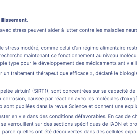
illissement.
 avec stress peuvent aider à lutter contre les maladies ne
le stress modéré, comme celui d’un régime alimentaire restr
recherche maintenant ce fonctionnement au niveau moléculai
ple type pour le développement des médicaments antivieill
er un traitement thérapeutique efficace », déclaré le biol
pelée sirtuin1 (SIRT1), sont concentrées sur sa capacité de
la corrosion, causée par réaction avec les molécules d’oxyg
o sont publiées dans la revue Science et donnent une expli
ester en vie dans des conditions défavorables. En cas de c
 se verrouillent sur des sections spécifiques de l’ADN et p
parce qu’elles ont été découvertes dans des cellules expos