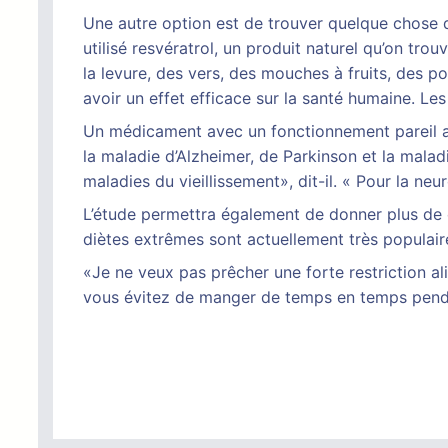
Une autre option est de trouver quelque chose qui
utilisé resvératrol, un produit naturel qu’on tro
la levure, des vers, des mouches à fruits, des p
avoir un effet efficace sur la santé humaine. Le
Un médicament avec un fonctionnement pareil au 
la maladie d’Alzheimer, de Parkinson et la mala
maladies du vieillissement», dit-il. « Pour la neu
L’étude permettra également de donner plus de c
diètes extrêmes sont actuellement très populai
«Je ne veux pas prêcher une forte restriction 
vous évitez de manger de temps en temps pendan