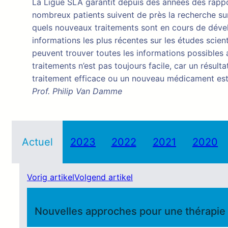
La Ligue SLA garantit depuis des années des rappor
nombreux patients suivent de près la recherche sur
quels nouveaux traitements sont en cours de dévelo
informations les plus récentes sur les études scien
peuvent trouver toutes les informations possible
traitements n’est pas toujours facile, car un résul
traitement efficace ou un nouveau médicament est
Prof. Philip Van Damme
Actuel
2023
2022
2021
2020
Vorig artikel
Volgend artikel
Nouvelles approches pour une thérapie a