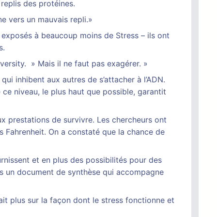
replis des protéines.
e vers un mauvais repli.»
t exposés à beaucoup moins de Stress – ils ont
s.
ersity. » Mais il ne faut pas exagérer. »
ui inhibent aux autres de s’attacher à l’ADN.
ce niveau, le plus haut que possible, garantit
aux prestations de survivre. Les chercheurs ont
és Fahrenheit. On a constaté que la chance de
urnissent et en plus des possibilités pour des
 dans un document de synthèse qui accompagne
t plus sur la façon dont le stress fonctionne et