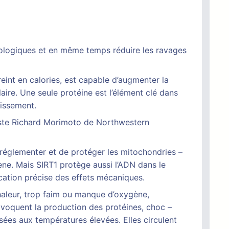
urologiques et en même temps réduire les ravages
eint en calories, est capable d’augmenter la
re. Une seule protéine est l’élément clé dans
issement.
ogiste Richard Morimoto de Northwestern
 réglementer et de protéger les mitochondries –
ène. Mais SIRT1 protège aussi l’ADN dans le
cation précise des effets mécaniques.
haleur, trop faim ou manque d’oxygène,
rovoquent la production des protéines, choc –
ées aux températures élevées. Elles circulent