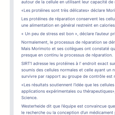
autour de la cellule en utilisant leur capacité 
«Les protéines sont très délicates» déclare Mo
Les protéines de réparation conservent les cell
une alimentation en général restreint en calorie
« Un peu de stress est bon », déclare l’auteur 
Normalement, le processus de réparation se déro
Mais Morimoto et ses collègues ont constaté que 
presque en continu le processus de réparation.
SIRT1 adresse les protéines à l’ endroit exact su
soumis des cellules normales et celle ayant un 
survivre par rapport au groupe de contrôle est 
«Les résultats soutiennent l’idée que les cellule
applications expérimentales ou thérapeutiques»
Science.
Westerheide dit que l’équipe est convaincue que 
le recherche ou la conception d’un médicament p