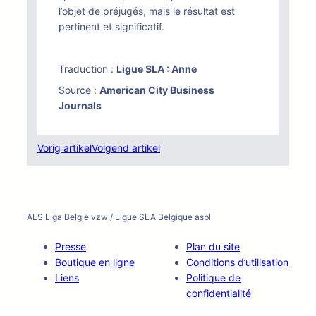
l’objet de préjugés, mais le résultat est
pertinent et significatif.
Traduction :
Ligue SLA : Anne
Source :
American City Business
Journals
Vorig artikel
Volgend artikel
ALS Liga België vzw / Ligue SLA Belgique asbl
Presse
Plan du site
Boutique en ligne
Conditions d’utilisation
Liens
Politique de
confidentialité