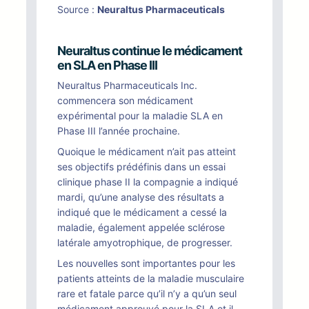
Source :
Neuraltus Pharmaceuticals
Neuraltus continue le médicament
en SLA en Phase III
Neuraltus Pharmaceuticals Inc.
commencera son médicament
expérimental pour la maladie SLA en
Phase III l’année prochaine.
Quoique le médicament n’ait pas atteint
ses objectifs prédéfinis dans un essai
clinique phase II la compagnie a indiqué
mardi, qu’une analyse des résultats a
indiqué que le médicament a cessé la
maladie, également appelée sclérose
latérale amyotrophique, de progresser.
Les nouvelles sont importantes pour les
patients atteints de la maladie musculaire
rare et fatale parce qu’il n’y a qu’un seul
médicament approuvé pour la SLA et il