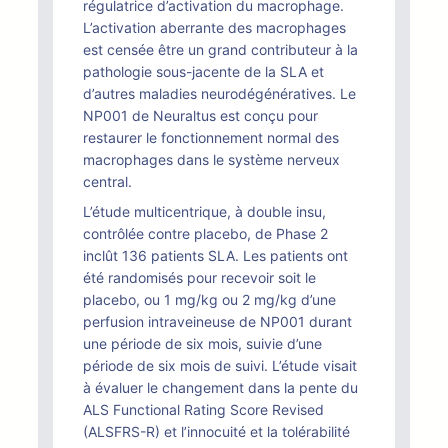
régulatrice d’activation du macrophage.
L’activation aberrante des macrophages
est censée être un grand contributeur à la
pathologie sous-jacente de la SLA et
d’autres maladies neurodégénératives. Le
NP001 de Neuraltus est conçu pour
restaurer le fonctionnement normal des
macrophages dans le système nerveux
central.
L’étude multicentrique, à double insu,
contrôlée contre placebo, de Phase 2
inclût 136 patients SLA. Les patients ont
été randomisés pour recevoir soit le
placebo, ou 1 mg/kg ou 2 mg/kg d’une
perfusion intraveineuse de NP001 durant
une période de six mois, suivie d’une
période de six mois de suivi. L’étude visait
à évaluer le changement dans la pente du
ALS Functional Rating Score Revised
(ALSFRS-R) et l’innocuité et la tolérabilité