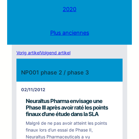
2020
Plus anciennes
Vorig artikel
Volgend artikel
NP001 phase 2 / phase 3
02/11/2012
Neuraltus Pharma envisage une
Phase III après avoir raté les points
finaux d’une étude dans la SLA
Malgré de ne pas avoir atteint les points
finaux lors d’un essai de Phase II,
Neuraltus Pharmaceuticals a vu