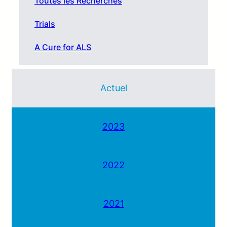
Toutes les Recherches
Trials
A Cure for ALS
Actuel
2023
2022
2021