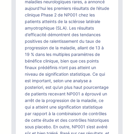
maladies neurologiques rares, a annoncé
aujourd’hui les premiers résultats de l’étude
clinique Phase 2 de NP001 chez les
patients atteints de la sclérose latérale
amyotrophique (SLA). Les résultats
d’efficacité démontrent des tendances
positives de ralentissement du taux de
progression de la maladie, allant de 13 à
19 % dans les multiples paramètres de
bénéfice clinique, bien que ces points
finaux prédéfinis n’ont pas atteint un
niveau de signification statistique. Ce qui
est important, selon une analyse a
posteriori, est qu’un plus haut pourcentage
de patients recevant NP001 a éprouvé un
arrêt de la progression de la maladie, ce
qui a atteint une signification statistique
par rapport à la combinaison de contrôles
de cette étude et des contrôles historiques
sous placebo. En outre, NP001 s’est avéré
sûr et bien toléré. Basé sur ces résultats, et