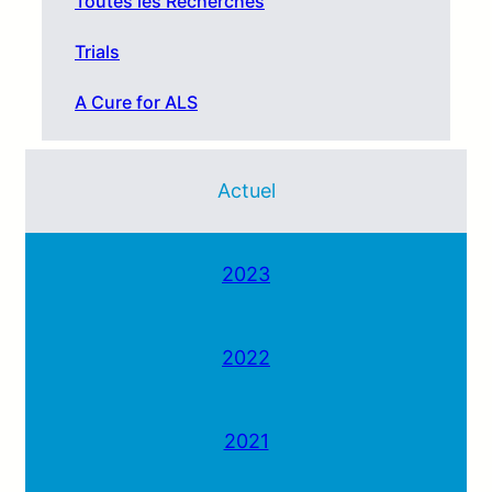
Toutes les Recherches
Trials
A Cure for ALS
Actuel
2023
2022
2021