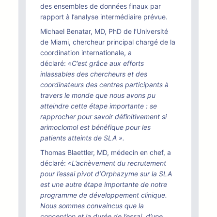
des ensembles de données finaux par
rapport à l’analyse intermédiaire prévue.
Michael Benatar, MD, PhD de l’Université
de Miami, chercheur principal chargé de la
coordination internationale, a
déclaré:
«C’est grâce aux efforts
inlassables des chercheurs et des
coordinateurs des centres participants à
travers le monde que nous avons pu
atteindre cette étape importante : se
rapprocher pour savoir définitivement si
arimoclomol est bénéfique pour les
patients atteints de SLA ».
Thomas Blaettler, MD, médecin en chef, a
déclaré:
«L’achèvement du recrutement
pour l’essai pivot d’Orphazyme sur la SLA
est une autre étape importante de notre
programme de développement clinique.
Nous sommes convaincus que la
conception et la durée de l’essai, d’une