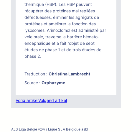
thermique (HSP). Les HSP peuvent
récupérer des protéines mal repliées
défectueuses, éliminer les agrégats de
protéines et améliorer la fonction des
lysosomes. Arimoclomol est administré par
voie orale, traverse la barrière hémato-
encéphalique et a fait l’objet de sept
études de phase 1 et de trois études de
phase 2.
Traduction :
Christina Lambrecht
Source :
Orphazyme
Vorig artikel
Volgend artikel
ALS Liga België vzw / Ligue SLA Belgique asbl