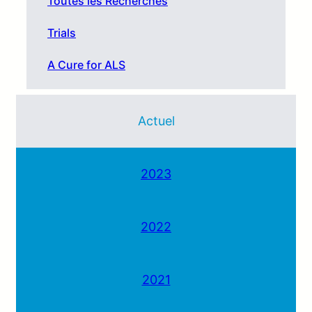
Toutes les Recherches
Trials
A Cure for ALS
Actuel
2023
2022
2021