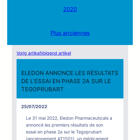
2020
Plus anciennes
Vorig artikel
Volgend artikel
ELEDON ANNONCE LES RÉSULTATS
DE L’ESSAI EN PHASE 2A SUR LE
TEGOPRUBART
25/07/2022
Le 31 mai 2022, Eledon Pharmaceuticals a
annoncé les premiers résultats de son
essai en phase 2a sur le Tegoprubart
(anciennement AT1501), un médicament